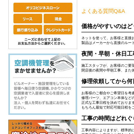
よくある質問Q&A
価格がやすいのはど
ネットを使って、お客様と直接
製品はメーカーから直接のルー
夜間・早朝・休日工
施工スタッフが、お客様のご要
閉店後の夜間や早朝工事、また
修理依頼してから何
お客様のご都合やご希望日を考
修理パーツ、エアコン本体など
正式な工事日程を決めておりま
もちろん最短で対応可能日程を
工事の時間はどれぐ
工事内容によりますが、標準的