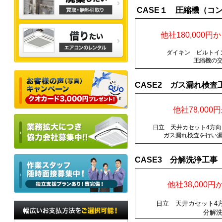
CASE１ 圧縮機（コ
他社180,000円
ダイキン ビルトイ
圧縮機の
CASE2 ガス漏れ検査
他社78,000円
日立 天井カセット4方
ガス漏れ検査を行い
CASE3 分解洗浄工事
他社38,000円
日立 天井カセット
分解