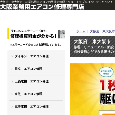
大阪府 東大阪市での業務用エアコンの故障や修理・交換・トラブルはお任せください！
ホーム
｜
大阪府 東大阪市
大阪府 東大阪
修理・リニューアル・新設
点検業務など
できる限りの
ダイキン エアコン修理
日立 エアコン修理
三菱電機 エアコン修理
東芝 エアコン修理
三洋電機 エアコン修理