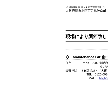
◇ Maintenance Biz 百舌鳥陵南町 ◇
大阪府堺市北区百舌鳥陵南町
現場により調節致し
◇ Maintenance B
住所 〒551-0002 大阪府
GURAND CUB
最寄り駅 ＪＲ環状線・「大正
TEL 0120‐002‐857 
MAIL:
btxjb