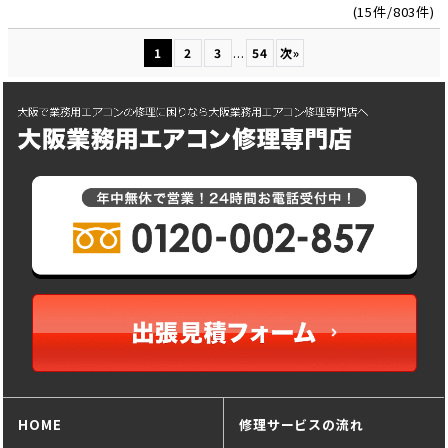
(15件/803件)
...
1
2
3
54
次
»
HOME
修理サービスの流れ