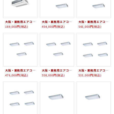
大阪・業務用エアコン ダイキン シングルフロー（標準）タイプ ワイヤード ペアタイプ SZZK45CBV 45形（1.8馬力） ECOZEAS80シリーズ 単相200V
大阪・業務用エアコン 三菱重工 天吊形 FDE ツインタイプ FDEVP2244HPS4L 224形（8馬力） HYPER VSX 三相200V
大阪・業務用エアコン 三菱重工 天吊形 FDE ツインタイプ FDEVP2804HPS4L 280形（10馬力） HYPER VSX 三相200V
169,000円
(税込)
454,000円
(税込)
543,000円
(税込)
大阪・業務用エアコン 三菱重工 天吊形 FDE トリプルタイプ FDEVP2244HTS4L 224形（8馬力） HYPER VSX 三相200V
大阪・業務用エアコン 三菱重工 天吊形 FDE トリプルタイプ FDEVP2804HTS4L 280形（10馬力） HYPER VSX 三相200V
大阪・業務用エアコン 三菱重工 天吊形 FDE Wツインタイプ FDEVP2244HDS4L 224形（8馬力） HYPER VSX 三相200V
476,000円
(税込)
558,000円
(税込)
533,000円
(税込)