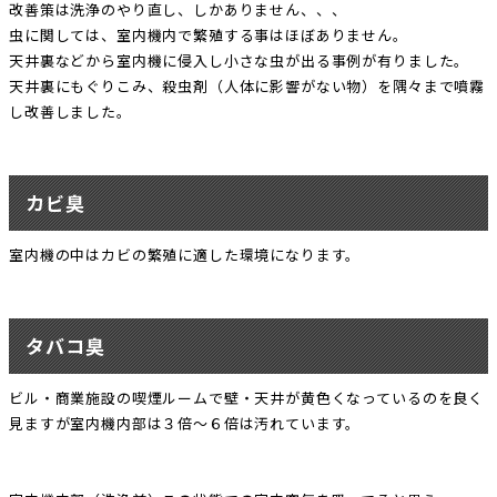
改善策は洗浄のやり直し、しかありません、、、
虫に関しては、室内機内で繁殖する事はほぼありません。
天井裏などから室内機に侵入し小さな虫が出る事例が有りました。
天井裏にもぐりこみ、殺虫剤（人体に影響がない物）を隅々まで噴霧
し改善しました。
カビ臭
室内機の中はカビの繁殖に適した環境になります。
タバコ臭
ビル・商業施設の喫煙ルームで壁・天井が黄色くなっているのを良く
見ますが室内機内部は３倍～６倍は汚れています。