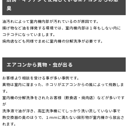
臭
油汚れによって室内機内部が汚れているのが原因です。
揚げ物など油を揮発する環境では、室内機内部は１年もしない内に
コテコテになっていまします。
焼肉店なども同様でまめに室内機の分解洗浄が必要です。
エアコンから異物・虫が出る
お客様より相談を受ける事が多い事例です。
異物は室内に溜まった、ホコリがエアコンからの風によって飛散しま
す。
室内機の分解洗浄をされたお客様（飲食店・焼肉店）などが多いです
が
洗浄液で油が浮き、高圧洗浄機にてしっかり洗い流していない事で
熱交換器の奥のほうで、１ｍｍに満たない固形物が室内機から放出さ
れます。