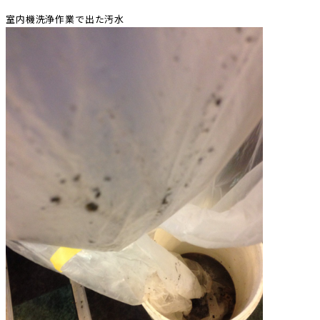
室内機洗浄作業で出た汚水