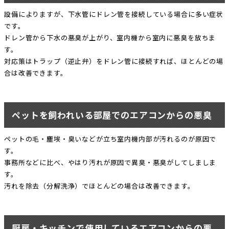
設備によりますが、下水管にドレン管を接続している場合に多い症状
です。
ドレン管から下水の悪臭が上がり、室内機から室内に悪臭を放ちま
す。
対応策はトラップ（逆止弁）をドレン管に接続すれば、ほとんどの場
合は改善できます。
ペットを飼われいる部屋でのエアコンからの悪臭
ペットの毛・塵埃・臭いなどが立ち室内機内部が汚れるのが原因で
す。
事務所などに比べ、やはり汚れが原因で異臭・悪臭がしてしましま
す。
汚れを除去（分解洗浄）でほとんどの場合は改善できます。
厨房・キッチンで使用しているエアコンからの悪