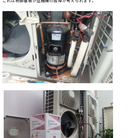
これは制御基板か圧縮機の故障が考えられます。