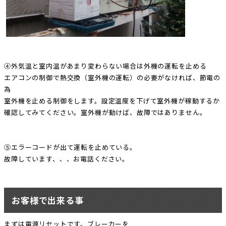
④外気温と室内温があまり変わらない場合は外機の運転を止める
エアコンの制御で熱交換（室外機の運転）の必要がなければ、節電の
為
室外機を止める制御をします。設定温度を下げて室外機が稼動するか
確認してみてください。室外機が動けば、故障ではありません。
⑤エラーコードが出て運転を止めている。
故障しています、、、お電話ください。
お客様で出来る事
まずは電源リセットです。ブレーカーを