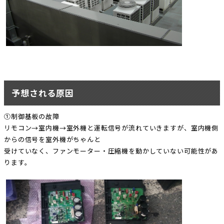
予想される原因
①制御基板の故障
リモコン→室内機→室外機と運転信号が流れていきますが、室内機側
からの信号を室外機がちゃんと
受けていなく、ファンモーター・圧縮機を動かしていない可能性があ
ります。