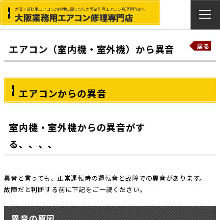
戻る
エアコン（室内機・室外機）から異音
エアコンからの異音
室内機・室外機からの異音がす
る、、、、
異音と言っても、正常運転時の運転音と故障での異音があります。
故障だと判断する前に下記をご一読ください。
異音の原因