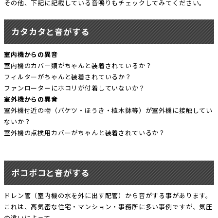
その他、下記に記載している音鳴りもチェックしてみてください。
カタカタと音がする
室内機からの異音
室内機のカバー類がちゃんと装着されているか？
フィルターがちゃんと装着されているか？
ファンローターにホコリが付着していないか？
室外機からの異音
室外機付近の物（バケツ・ほうき・植木鉢等）が室外機に接触してい
ないか？
室外機の点検用カバーがちゃんと装着されているか？
ポコポコと音がする
ドレン管（室内機の水を外に出す配管）から音がする事があります。
これは、高気密な住宅・マンション・事務所に多い事例ですが、気圧
の違いによって