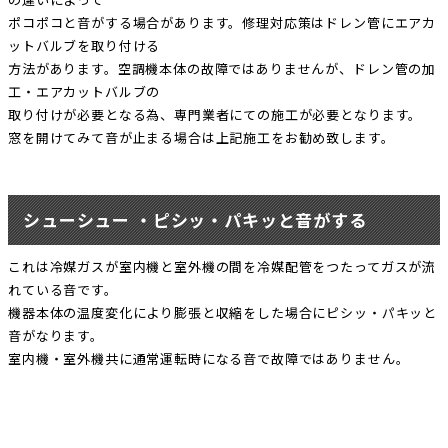
ポコポコと音がする場合があります。修理対応策はドレン管にエアカ
ットバルブを取り付ける
方法があります。空調機本体の故障ではありませんが、ドレン管の加
工・エアカットバルブの
取り付けが必要となる為、専門業者にての施工が必要となります。
窓を開けてみて音が止まる場合は上記施工をお勧め致します。
シューシュー ・ピシッ・パキッと音がする
これは冷媒ガスが室内機と室外機の間を冷媒配管をつたってガスが流
れている音です。
機器本体の温度変化により膨張と収縮をした場合にピシッ・パキッと
音がなります。
室内機・室外機共に通常運転時になる音で故障ではありません。