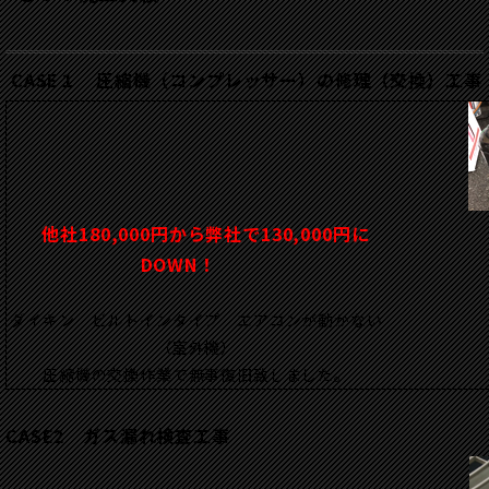
CASE１ 圧縮機（コンプレッサー）の修理（交換）工事
他社180,000円から弊社で130,000円に
DOWN！
ダイキン ビルトインタイプ エアコンが動かない
（室外機）
圧縮機の交換作業で無事復旧致しました。
CASE2 ガス漏れ検査工事