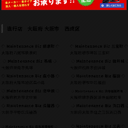
直行店 大阪府 大阪市 西成区
◇ Maintenance Biz 新家町 ◇
◇ Maintenance Biz 三宝町 
大阪府八尾市新家町
大阪府堺市堺区三宝町
◇ Maintenance Biz 馬場 ◇
◇ Maintenance Biz 田井城 
大阪府泉南市馬場
大阪府松原市田井城
◇ Maintenance Biz 森小路 ◇
◇ Maintenance Biz 福田 ◇
大阪府大阪市旭区森小路
大阪府堺市中区福田
◇ Maintenance Biz 北中振 ◇
◇ Maintenance Biz 浜寺船尾町東 ◇
大阪府枚方市北中振
大阪府堺市西区浜寺船尾町東
◇ Maintenance Biz 瓜破西 ◇
◇ Maintenance Biz 浜口西 
大阪市平野区瓜破西
大阪府大阪市住之江区浜口西
◇ Maintenance Biz 三先 ◇
◇ Maintenance Biz 百舌鳥陵南町 ◇