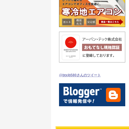
@btxjb580さんのツイート