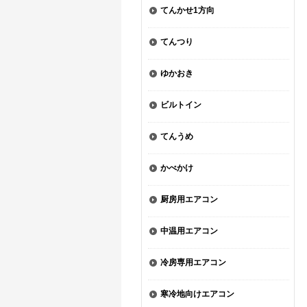
てんかせ1方向
てんつり
ゆかおき
ビルトイン
てんうめ
かべかけ
厨房用エアコン
中温用エアコン
冷房専用エアコン
寒冷地向けエアコン