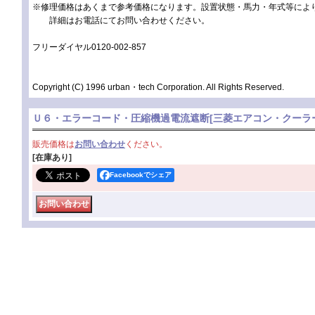
※修理価格はあくまで参考価格になります。設置状態・馬力・年式等によ
詳細はお電話にてお問い合わせください。
フリーダイヤル0120-002-857
Copyright (C) 1996 urban・tech Corporation. All Rights Reserved.
Ｕ６・エラーコード・圧縮機過電流遮断
[
三菱エアコン・クーラ
販売価格は
お問い合わせ
ください。
[在庫あり]
Facebookでシェア