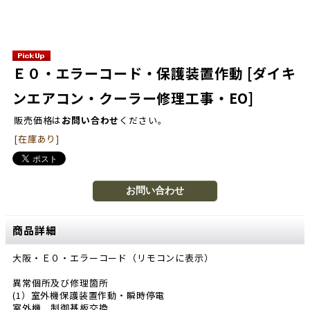
Ｅ０・エラーコード・保護装置作動
[ダイキ
ンエアコン・クーラー修理工事・EO]
販売価格は
お問い合わせ
ください。
[在庫あり]
商品詳細
大阪・Ｅ０・エラーコード（リモコンに表示）
異常個所及び修理箇所
(1）室外機保護装置作動・瞬時停電
室外機 制御基板交換