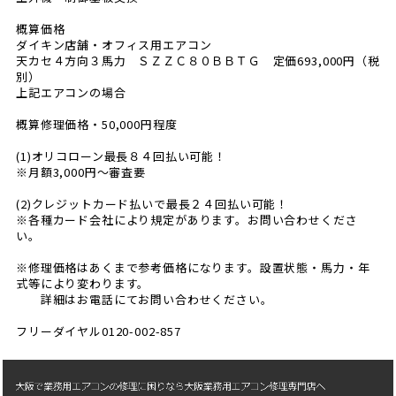
概算価格
ダイキン店舗・オフィス用エアコン
天カセ４方向３馬力 ＳＺＺＣ８０ＢＢＴＧ 定価693,000円（税
別）
上記エアコンの場合
概算修理価格・50,000円程度
(1)オリコローン最長８４回払い可能！
※月額3,000円〜審査要
(2)クレジットカード払いで最長２４回払い可能！
※各種カード会社により規定があります。お問い合わせくださ
い。
※修理価格はあくまで参考価格になります。設置状態・馬力・年
式等により変わります。
詳細はお電話にてお問い合わせください。
フリーダイヤル0120-002-857