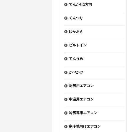
てんかせ1方向
てんつり
ゆかおき
ビルトイン
てんうめ
かべかけ
厨房用エアコン
中温用エアコン
冷房専用エアコン
寒冷地向けエアコン