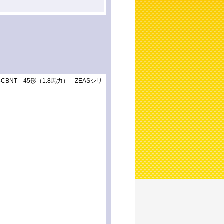
NT 45形（1.8馬力） ZEASシリ