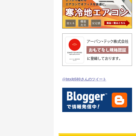
@btxjb580さんのツイート