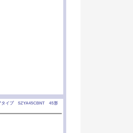
プ SZYA45CBNT 45形