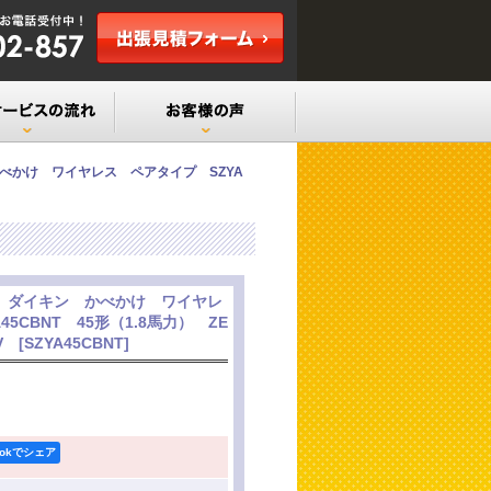
べかけ ワイヤレス ペアタイプ SZYA
 ダイキン かべかけ ワイヤレ
5CBNT 45形（1.8馬力） ZE
0V
[
SZYA45CBNT
]
ookでシェア